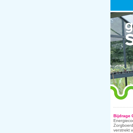
Bijdrage 
Energiecoö
Zorgboerd
verstrekt 