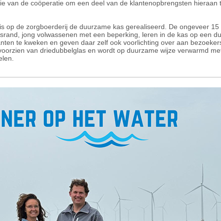
tie van de coöperatie om een deel van de klantenopbrengsten hieraan 
is op de zorgboerderij de duurzame kas gerealiseerd. De ongeveer 15 
srand, jong volwassenen met een beperking, leren in de kas op een 
nten te kweken en geven daar zelf ook voorlichting over aan bezoeker
 voorzien van driedubbelglas en wordt op duurzame wijze verwarmd me
len.