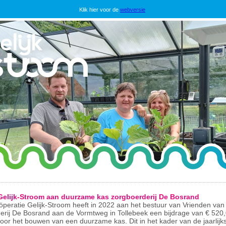
Klik hier voor de
webversie
Gelijk-Stroom aan duurzame kas zorgboerderij De Bosrand
peratie Gelijk-Stroom heeft in 2022 aan het bestuur van Vrienden van
erij De Bosrand aan de Vormtweg in Tollebeek een bijdrage van € 520
voor het bouwen van een duurzame kas. Dit in het kader van de jaarlij