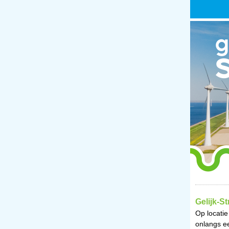
Gelijk-S
Op locatie
onlangs e