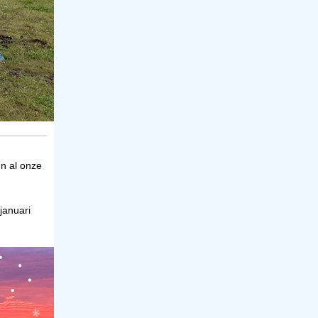
en al onze
januari