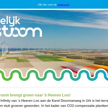
Klik hier voor de
webversie
troom brengt groen naar ’s Heeren Loo!
 Infinity van ’s Heeren Loo aan de Karel Doormanweg in Urk is het terr
en stuk groener geworden. In het kader van CO2-compensatie plantten